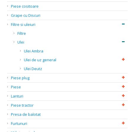
Piese cositoare
Grape cu Discuri
Filtre si uleiuri
Filtre
Ulei
Ulei Ambra
Ulei de uz general
Ulei Deutz
Piese plug
Piese
Lanturi
Piese tractor
Presa de balotat
Furtunuri