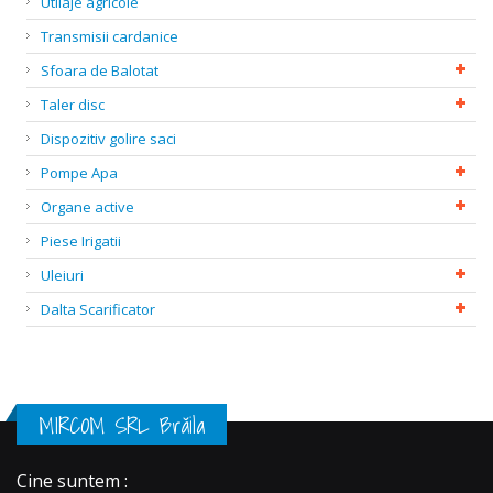
Utilaje agricole
Transmisii cardanice
Sfoara de Balotat
Taler disc
Dispozitiv golire saci
Pompe Apa
Organe active
Piese Irigatii
Uleiuri
Dalta Scarificator
MIRCOM SRL Brăila
Cine suntem :