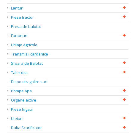
Lanturi
Piese tractor
Presa de balotat
Furtunuri
Utilaje agricole
Transmisii cardanice
Sfoara de Balotat
Taler disc
Dispozitiv golire saci
Pompe Apa
Organe active
Piese Irigatii
Uleiuri
Dalta Scarificator