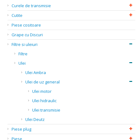
Curele de transmisie
Cutite
Piese cositoare
Grape cu Discuri
Filtre si uleiuri
Filtre
Ulei
Ulei Ambra
Ulei de uz general
Ulei motor
Ulei hidraulic
Ulei transmisie
Ulei Deutz
Piese plug
Piese