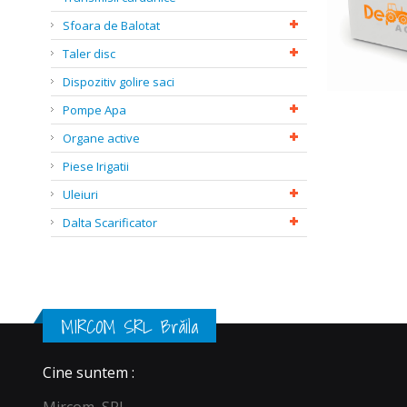
Sfoara de Balotat
Taler disc
Dispozitiv golire saci
Pompe Apa
Organe active
Piese Irigatii
Uleiuri
Dalta Scarificator
MIRCOM SRL Brăila
Cine suntem :