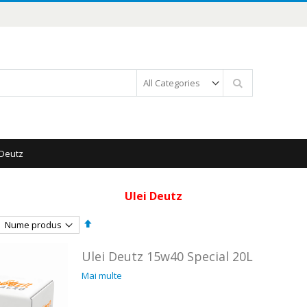
Căutare
 Deutz
Ulei Deutz
Setați
descendent
Ulei Deutz 15w40 Special 20L
Mai multe