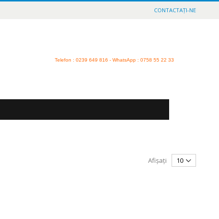
CONTACTAȚI-NE
Telefon
: 0239 649 816 - WhatsApp : 0758 55 22 33
Afișați