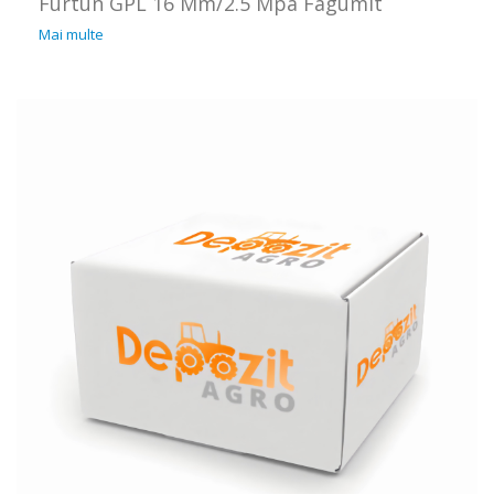
Furtun GPL 16 Mm/2.5 Mpa Fagumit
Mai multe