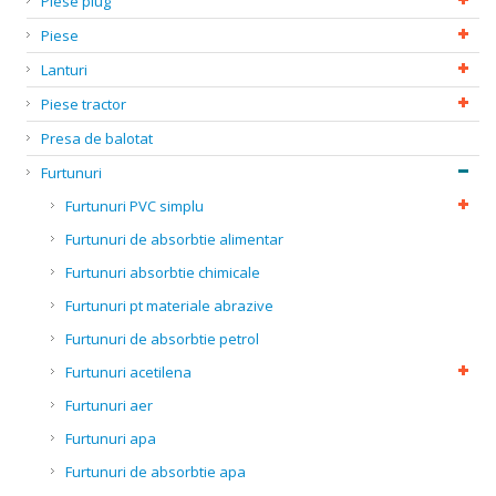
Piese plug
Piese
Lanturi
Piese tractor
Presa de balotat
Furtunuri
Furtunuri PVC simplu
Furtunuri de absorbtie alimentar
Furtunuri absorbtie chimicale
Furtunuri pt materiale abrazive
Furtunuri de absorbtie petrol
Furtunuri acetilena
Furtunuri aer
Furtunuri apa
Furtunuri de absorbtie apa