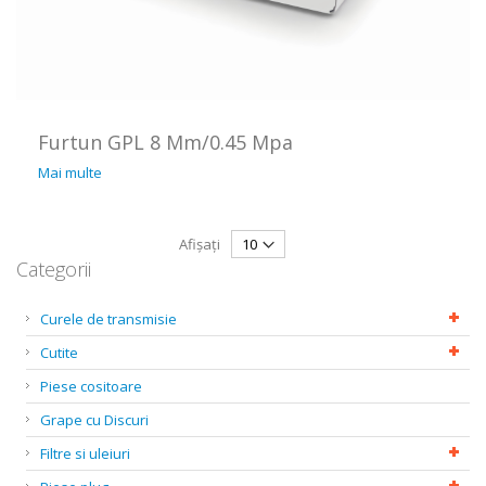
Furtun GPL 8 Mm/0.45 Mpa
Mai multe
Afișați
Categorii
Curele de transmisie
Cutite
Piese cositoare
Grape cu Discuri
Filtre si uleiuri