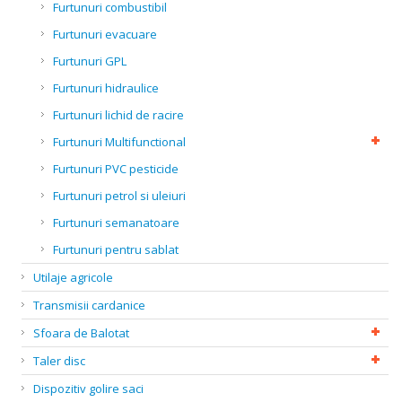
Furtunuri combustibil
Furtunuri evacuare
Furtunuri GPL
Furtunuri hidraulice
Furtunuri lichid de racire
Furtunuri Multifunctional
Furtunuri PVC pesticide
Furtunuri petrol si uleiuri
Furtunuri semanatoare
Furtunuri pentru sablat
Utilaje agricole
Transmisii cardanice
Sfoara de Balotat
Taler disc
Dispozitiv golire saci