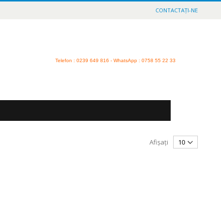
CONTACTAȚI-NE
Telefon
: 0239 649 816 - WhatsApp : 0758 55 22 33
Afișați