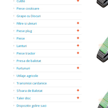
Cutite
Piese cositoare
Grape cu Discuri
Filtre si uleiuri
Piese plug
Piese
Lanturi
Piese tractor
Presa de balotat
Furtunuri
Utilaje agricole
Transmisii cardanice
Sfoara de Balotat
Taler disc
Dispozitiv golire saci