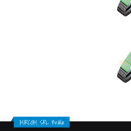
MIRCOM SRL Brăila