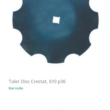
Taler Disc Crestat, 610 p36
Mai multe