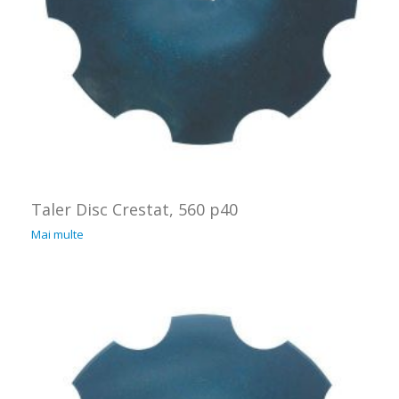
Taler Disc Crestat, 560 p40
Mai multe