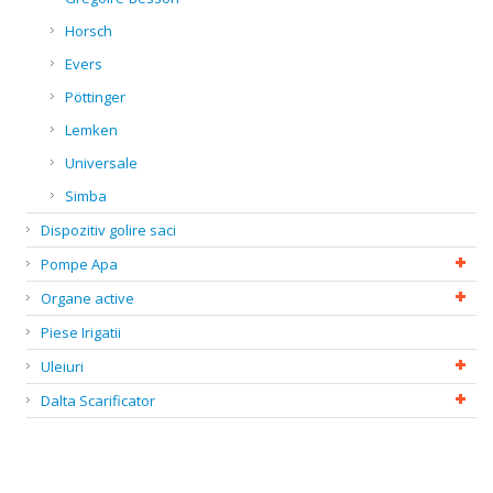
Horsch
Evers
Pöttinger
Lemken
Universale
Simba
Dispozitiv golire saci
Pompe Apa
Organe active
Piese Irigatii
Uleiuri
Dalta Scarificator