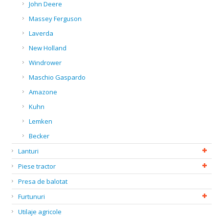
John Deere
Massey Ferguson
Laverda
New Holland
Windrower
Maschio Gaspardo
Amazone
Kuhn
Lemken
Becker
Lanturi
Piese tractor
Presa de balotat
Furtunuri
Utilaje agricole