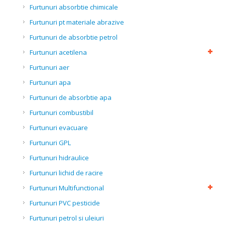
Furtunuri absorbtie chimicale
Furtunuri pt materiale abrazive
Furtunuri de absorbtie petrol
Furtunuri acetilena
Furtunuri aer
Furtunuri apa
Furtunuri de absorbtie apa
Furtunuri combustibil
Furtunuri evacuare
Furtunuri GPL
Furtunuri hidraulice
Furtunuri lichid de racire
Furtunuri Multifunctional
Furtunuri PVC pesticide
Furtunuri petrol si uleiuri