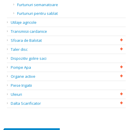
Furtunuri semanatoare
Furtunuri pentru sablat
Utilaje agricole
Transmisii cardanice
Sfoara de Balotat
Taler disc
Dispozitiv golire saci
Pompe Apa
Organe active
Piese Irigatii
Uleiuri
Dalta Scarificator