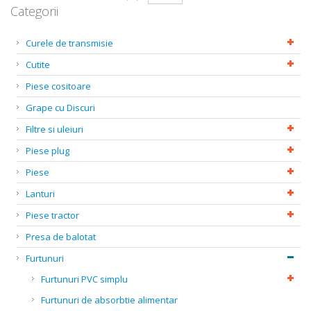
Categorii
Curele de transmisie
Cutite
Piese cositoare
Grape cu Discuri
Filtre si uleiuri
Piese plug
Piese
Lanturi
Piese tractor
Presa de balotat
Furtunuri
Furtunuri PVC simplu
Furtunuri de absorbtie alimentar