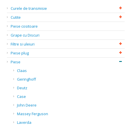
Curele de transmisie
Cutite
Piese cositoare
Grape cu Discuri
Filtre si uleiuri
Piese plug
Piese
Claas
Geringhoff
Deutz
Case
John Deere
Massey Ferguson
Laverda