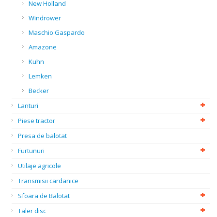
New Holland
Windrower
Maschio Gaspardo
Amazone
Kuhn
Lemken
Becker
Lanturi
Piese tractor
Presa de balotat
Furtunuri
Utilaje agricole
Transmisii cardanice
Sfoara de Balotat
Taler disc