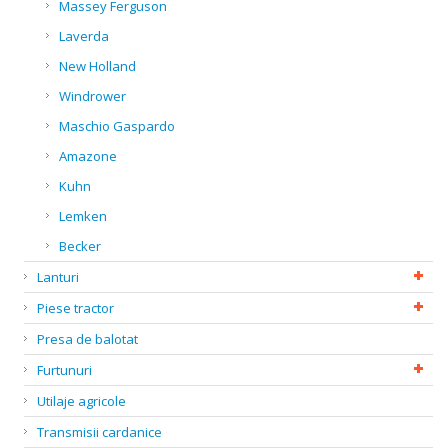
Massey Ferguson
Laverda
New Holland
Windrower
Maschio Gaspardo
Amazone
Kuhn
Lemken
Becker
Lanturi
Piese tractor
Presa de balotat
Furtunuri
Utilaje agricole
Transmisii cardanice