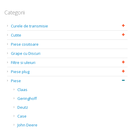
Categorii
Curele de transmisie
Cutite
Piese cositoare
Grape cu Discuri
Filtre si uleiuri
Piese plug
Piese
Claas
Geringhoff
Deutz
Case
John Deere