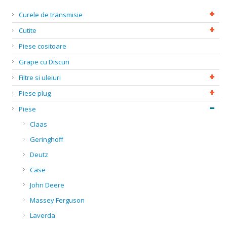
Curele de transmisie
Cutite
Piese cositoare
Grape cu Discuri
Filtre si uleiuri
Piese plug
Piese
Claas
Geringhoff
Deutz
Case
John Deere
Massey Ferguson
Laverda