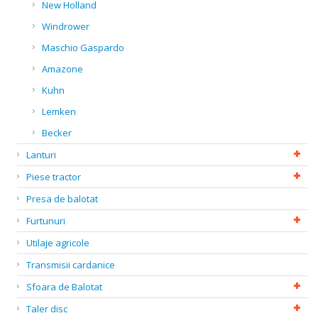
New Holland
Windrower
Maschio Gaspardo
Amazone
Kuhn
Lemken
Becker
Lanturi
Piese tractor
Presa de balotat
Furtunuri
Utilaje agricole
Transmisii cardanice
Sfoara de Balotat
Taler disc