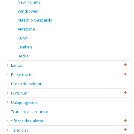
New Holland
Windrower
Maschio Gaspardo
Amazone
Kuhn
Lemken
Becker
Lanturi
Piese tractor
Presa de balotat
Furtunuri
Utilaje agricole
Transmisii cardanice
Sfoara de Balotat
Taler disc