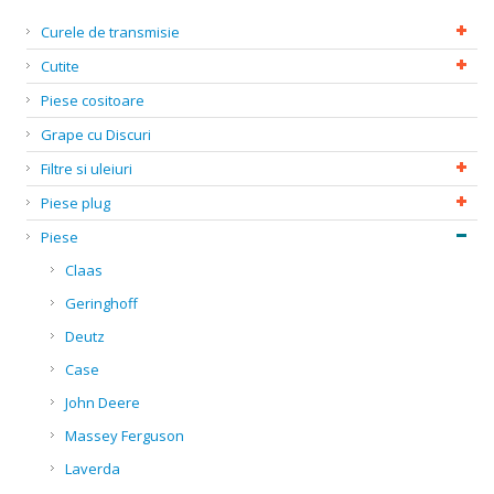
Curele de transmisie
Cutite
Piese cositoare
Grape cu Discuri
Filtre si uleiuri
Piese plug
Piese
Claas
Geringhoff
Deutz
Case
John Deere
Massey Ferguson
Laverda