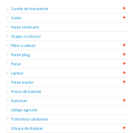
Curele de transmisie
Cutite
Piese cositoare
Grape cu Discuri
Filtre si uleiuri
Piese plug
Piese
Lanturi
Piese tractor
Presa de balotat
Furtunuri
Utilaje agricole
Transmisii cardanice
Sfoara de Balotat