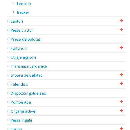
Lemken
Becker
Lanturi
Piese tractor
Presa de balotat
Furtunuri
Utilaje agricole
Transmisii cardanice
Sfoara de Balotat
Taler disc
Dispozitiv golire saci
Pompe Apa
Organe active
Piese Irigatii
Uleiuri