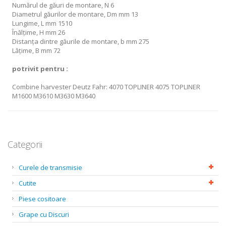
Numărul de găuri de montare, N 6
Diametrul găurilor de montare, Dm mm 13
Lungime, L mm 1510
Înălțime, H mm 26
Distanța dintre găurile de montare, b mm 275
Lățime, B mm 72
potrivit pentru :
Combine harvester Deutz Fahr: 4070 TOPLINER 4075 TOPLINER
M1600 M3610 M3630 M3640
Categorii
Curele de transmisie
Cutite
Piese cositoare
Grape cu Discuri