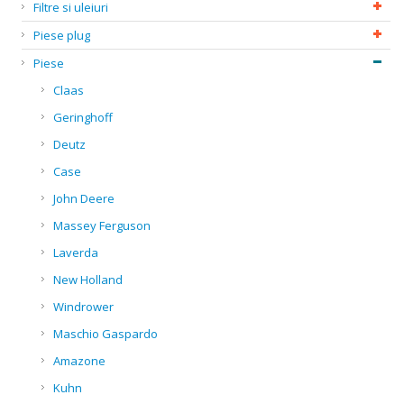
Filtre si uleiuri
Piese plug
Piese
Claas
Geringhoff
Deutz
Case
John Deere
Massey Ferguson
Laverda
New Holland
Windrower
Maschio Gaspardo
Amazone
Kuhn