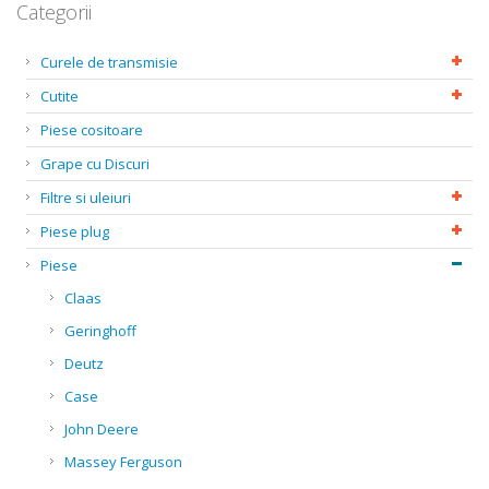
Categorii
Curele de transmisie
Cutite
Piese cositoare
Grape cu Discuri
Filtre si uleiuri
Piese plug
Piese
Claas
Geringhoff
Deutz
Case
John Deere
Massey Ferguson