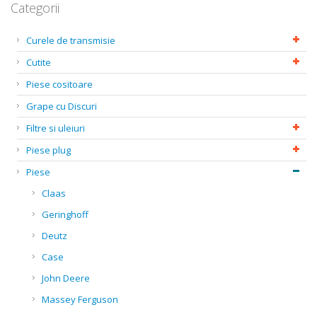
Categorii
Curele de transmisie
Cutite
Piese cositoare
Grape cu Discuri
Filtre si uleiuri
Piese plug
Piese
Claas
Geringhoff
Deutz
Case
John Deere
Massey Ferguson