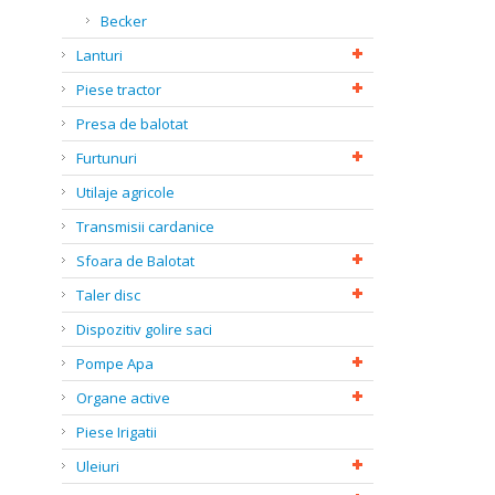
Becker
Lanturi
Piese tractor
Presa de balotat
Furtunuri
Utilaje agricole
Transmisii cardanice
Sfoara de Balotat
Taler disc
Dispozitiv golire saci
Pompe Apa
Organe active
Piese Irigatii
Uleiuri