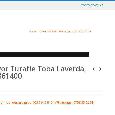
CONTACTAȚI-NE
Telefon
: 0239 649 816 - WhatsApp : 0758 55 22 33
or Turatie Toba Laverda,
861400
formatii despre pret : 0239 649 816 - WhatsApp : 0758 55 22 33