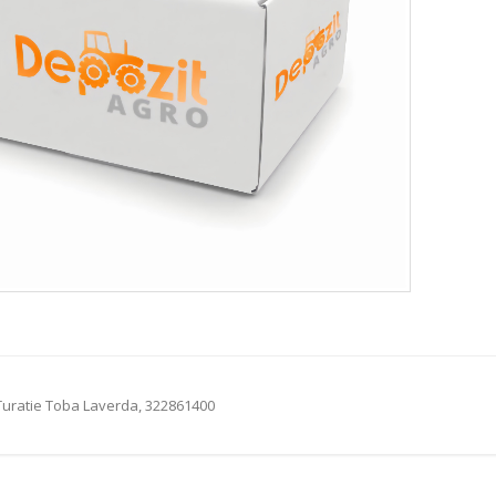
uratie Toba Laverda, 322861400