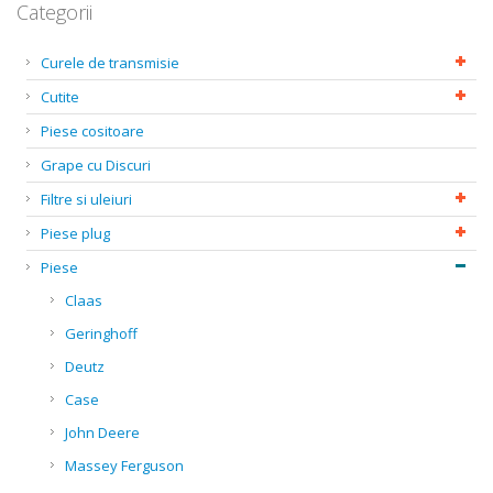
Categorii
Curele de transmisie
Cutite
Piese cositoare
Grape cu Discuri
Filtre si uleiuri
Piese plug
Piese
Claas
Geringhoff
Deutz
Case
John Deere
Massey Ferguson