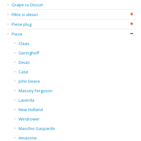
Grape cu Discuri
Filtre si uleiuri
Piese plug
Piese
Claas
Geringhoff
Deutz
Case
John Deere
Massey Ferguson
Laverda
New Holland
Windrower
Maschio Gaspardo
Amazone