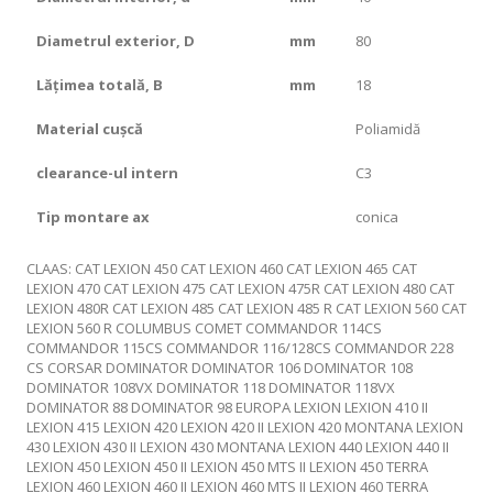
Diametrul exterior, D
mm
80
Lățimea totală, B
mm
18
Material cușcă
Poliamidă
clearance-ul intern
С3
Tip montare ax
conica
CLAAS: CAT LEXION 450 CAT LEXION 460 CAT LEXION 465 CAT
LEXION 470 CAT LEXION 475 CAT LEXION 475R CAT LEXION 480 CAT
LEXION 480R CAT LEXION 485 CAT LEXION 485 R CAT LEXION 560 CAT
LEXION 560 R COLUMBUS COMET COMMANDOR 114CS
COMMANDOR 115CS COMMANDOR 116/128CS COMMANDOR 228
CS CORSAR DOMINATOR DOMINATOR 106 DOMINATOR 108
DOMINATOR 108VX DOMINATOR 118 DOMINATOR 118VX
DOMINATOR 88 DOMINATOR 98 EUROPA LEXION LEXION 410 II
LEXION 415 LEXION 420 LEXION 420 II LEXION 420 MONTANA LEXION
430 LEXION 430 II LEXION 430 MONTANA LEXION 440 LEXION 440 II
LEXION 450 LEXION 450 II LEXION 450 MTS II LEXION 450 TERRA
LEXION 460 LEXION 460 II LEXION 460 MTS II LEXION 460 TERRA