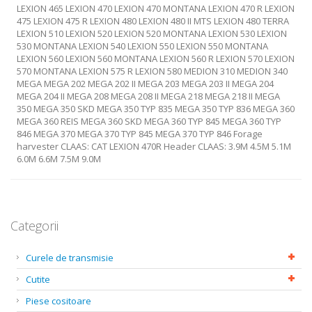
LEXION 465 LEXION 470 LEXION 470 MONTANA LEXION 470 R LEXION
475 LEXION 475 R LEXION 480 LEXION 480 II MTS LEXION 480 TERRA
LEXION 510 LEXION 520 LEXION 520 MONTANA LEXION 530 LEXION
530 MONTANA LEXION 540 LEXION 550 LEXION 550 MONTANA
LEXION 560 LEXION 560 MONTANA LEXION 560 R LEXION 570 LEXION
570 MONTANA LEXION 575 R LEXION 580 MEDION 310 MEDION 340
MEGA MEGA 202 MEGA 202 II MEGA 203 MEGA 203 II MEGA 204
MEGA 204 II MEGA 208 MEGA 208 II MEGA 218 MEGA 218 II MEGA
350 MEGA 350 SKD MEGA 350 TYP 835 MEGA 350 TYP 836 MEGA 360
MEGA 360 REIS MEGA 360 SKD MEGA 360 TYP 845 MEGA 360 TYP
846 MEGA 370 MEGA 370 TYP 845 MEGA 370 TYP 846 Forage
harvester CLAAS: CAT LEXION 470R Header CLAAS: 3.9M 4.5M 5.1M
6.0M 6.6M 7.5M 9.0M
Categorii
Curele de transmisie
Cutite
Piese cositoare