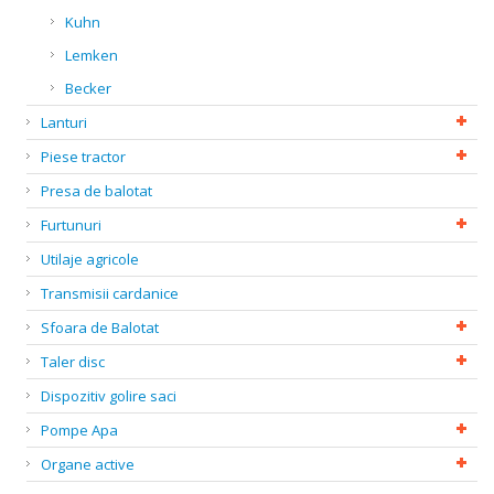
Kuhn
Lemken
Becker
Lanturi
Piese tractor
Presa de balotat
Furtunuri
Utilaje agricole
Transmisii cardanice
Sfoara de Balotat
Taler disc
Dispozitiv golire saci
Pompe Apa
Organe active