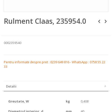
Skip
Rulment Claas, 235954.0
to
the
beginning
of
the
images
0002359540
gallery
Pentru informatii despre pret : 0239 649 816 - WhatsApp : 0758 55 22
33
Detalii
Greutate, W
kg
0,408
parametrii
Diametrul interior, d
mm
40