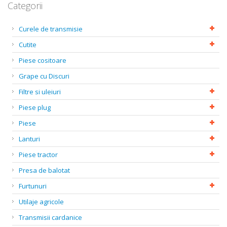
Categorii
Curele de transmisie
Cutite
Piese cositoare
Grape cu Discuri
Filtre si uleiuri
Piese plug
Piese
Lanturi
Piese tractor
Presa de balotat
Furtunuri
Utilaje agricole
Transmisii cardanice