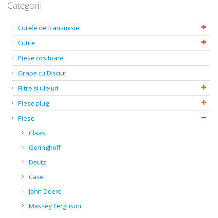
Categorii
Curele de transmisie
Cutite
Piese cositoare
Grape cu Discuri
Filtre si uleiuri
Piese plug
Piese
Claas
Geringhoff
Deutz
Case
John Deere
Massey Ferguson