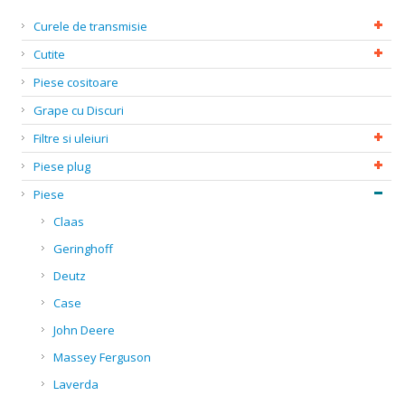
Curele de transmisie
Cutite
Piese cositoare
Grape cu Discuri
Filtre si uleiuri
Piese plug
Piese
Claas
Geringhoff
Deutz
Case
John Deere
Massey Ferguson
Laverda