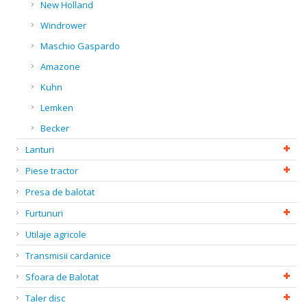
New Holland
Windrower
Maschio Gaspardo
Amazone
Kuhn
Lemken
Becker
Lanturi
Piese tractor
Presa de balotat
Furtunuri
Utilaje agricole
Transmisii cardanice
Sfoara de Balotat
Taler disc