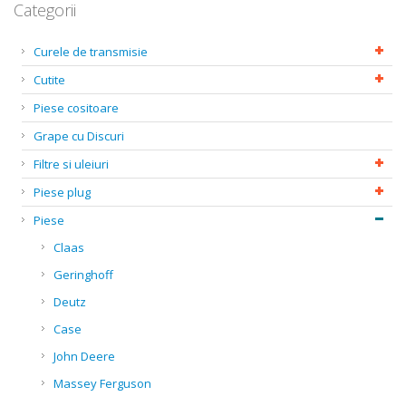
Categorii
Curele de transmisie
Cutite
Piese cositoare
Grape cu Discuri
Filtre si uleiuri
Piese plug
Piese
Claas
Geringhoff
Deutz
Case
John Deere
Massey Ferguson