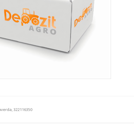
averda, 322116350