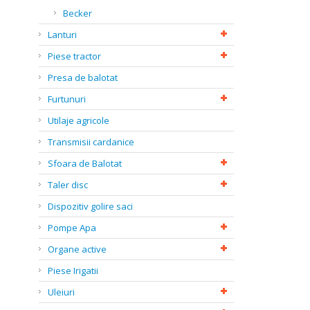
Becker
Lanturi
Piese tractor
Presa de balotat
Furtunuri
Utilaje agricole
Transmisii cardanice
Sfoara de Balotat
Taler disc
Dispozitiv golire saci
Pompe Apa
Organe active
Piese Irigatii
Uleiuri