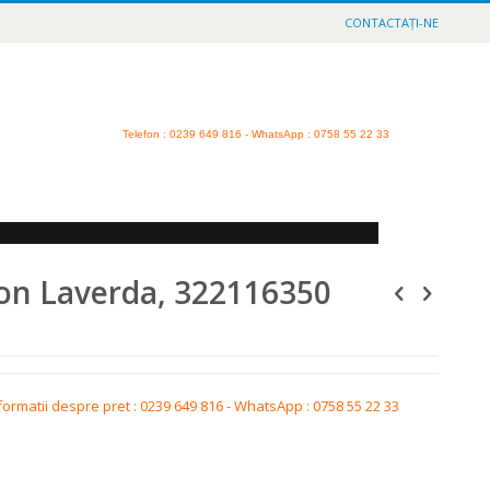
CONTACTAȚI-NE
Telefon
: 0239 649 816 - WhatsApp : 0758 55 22 33
on Laverda, 322116350
formatii despre pret : 0239 649 816 - WhatsApp : 0758 55 22 33