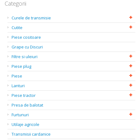
Categorii
Curele de transmisie
Cutite
Piese cositoare
Grape cu Discuri
Filtre si uleiuri
Piese plug
Piese
Lanturi
Piese tractor
Presa de balotat
Furtunuri
Utilaje agricole
Transmisii cardanice