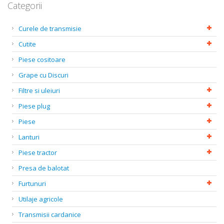
Categorii
Curele de transmisie
Cutite
Piese cositoare
Grape cu Discuri
Filtre si uleiuri
Piese plug
Piese
Lanturi
Piese tractor
Presa de balotat
Furtunuri
Utilaje agricole
Transmisii cardanice