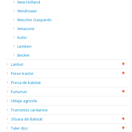
New Holland
Windrower
Maschio Gaspardo
Amazone
Kuhn
Lemken
Becker
Lanturi
Piese tractor
Presa de balotat
Furtunuri
Utilaje agricole
Transmisii cardanice
Sfoara de Balotat
Taler disc