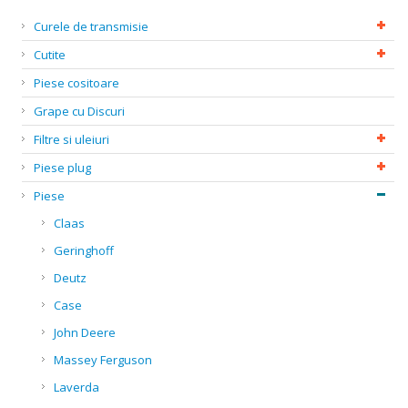
Curele de transmisie
Cutite
Piese cositoare
Grape cu Discuri
Filtre si uleiuri
Piese plug
Piese
Claas
Geringhoff
Deutz
Case
John Deere
Massey Ferguson
Laverda