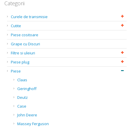
Categorii
Curele de transmisie
Cutite
Piese cositoare
Grape cu Discuri
Filtre si uleiuri
Piese plug
Piese
Claas
Geringhoff
Deutz
Case
John Deere
Massey Ferguson