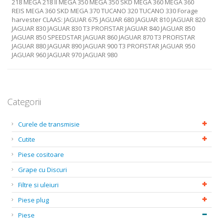
218 MEGA 218 II MEGA 350 MEGA 350 SKD MEGA 360 MEGA 360
REIS MEGA 360 SKD MEGA 370 TUCANO 320 TUCANO 330 Forage
harvester CLAAS: JAGUAR 675 JAGUAR 680 JAGUAR 810 JAGUAR 820
JAGUAR 830 JAGUAR 830 T3 PROFISTAR JAGUAR 840 JAGUAR 850
JAGUAR 850 SPEEDSTAR JAGUAR 860 JAGUAR 870 T3 PROFISTAR
JAGUAR 880 JAGUAR 890 JAGUAR 900 T3 PROFISTAR JAGUAR 950
JAGUAR 960 JAGUAR 970 JAGUAR 980
Categorii
Curele de transmisie
Cutite
Piese cositoare
Grape cu Discuri
Filtre si uleiuri
Piese plug
Piese