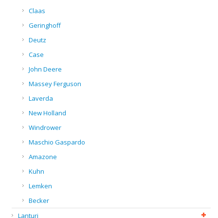
Claas
Geringhoff
Deutz
Case
John Deere
Massey Ferguson
Laverda
New Holland
Windrower
Maschio Gaspardo
Amazone
Kuhn
Lemken
Becker
Lanturi