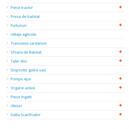
Piese tractor
Presa de balotat
Furtunuri
Utilaje agricole
Transmisii cardanice
Sfoara de Balotat
Taler disc
Dispozitiv golire saci
Pompe Apa
Organe active
Piese Irigatii
Uleiuri
Dalta Scarificator