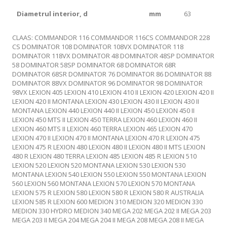
Diametrul interior, d
mm
63
CLAAS: COMMANDOR 116 COMMANDOR 116CS COMMANDOR 228
CS DOMINATOR 108 DOMINATOR 108VX DOMINATOR 118
DOMINATOR 118VX DOMINATOR 48 DOMINATOR 48SP DOMINATOR
58 DOMINATOR 58SP DOMINATOR 68 DOMINATOR 68R
DOMINATOR 68SR DOMINATOR 76 DOMINATOR 86 DOMINATOR 88
DOMINATOR 88VX DOMINATOR 96 DOMINATOR 98 DOMINATOR
98VX LEXION 405 LEXION 410 LEXION 410 II LEXION 420 LEXION 420 II
LEXION 420 II MONTANA LEXION 430 LEXION 430 II LEXION 430 II
MONTANA LEXION 440 LEXION 440 II LEXION 450 LEXION 450 II
LEXION 450 MTS II LEXION 450 TERRA LEXION 460 LEXION 460 II
LEXION 460 MTS II LEXION 460 TERRA LEXION 465 LEXION 470
LEXION 470 II LEXION 470 II MONTANA LEXION 470 R LEXION 475
LEXION 475 R LEXION 480 LEXION 480 II LEXION 480 II MTS LEXION
480 R LEXION 480 TERRA LEXION 485 LEXION 485 R LEXION 510
LEXION 520 LEXION 520 MONTANA LEXION 530 LEXION 530
MONTANA LEXION 540 LEXION 550 LEXION 550 MONTANA LEXION
560 LEXION 560 MONTANA LEXION 570 LEXION 570 MONTANA
LEXION 575 R LEXION 580 LEXION 580 R LEXION 580 R AUSTRALIA
LEXION 585 R LEXION 600 MEDION 310 MEDION 320 MEDION 330
MEDION 330 HYDRO MEDION 340 MEGA 202 MEGA 202 II MEGA 203
MEGA 203 II MEGA 204 MEGA 204 II MEGA 208 MEGA 208 II MEGA