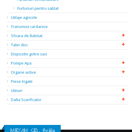
Furtunuri pentru sablat
Utilaje agricole
Transmisii cardanice
Sfoara de Balotat
Taler disc
Dispozitiv golire saci
Pompe Apa
Organe active
Piese Irigatii
Uleiuri
Dalta Scarificator
MIRCOM SRL Brăila