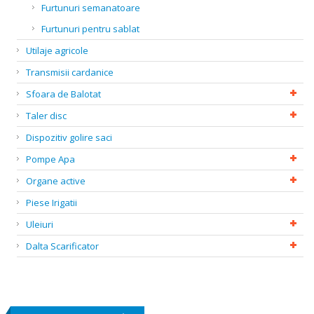
Furtunuri semanatoare
Furtunuri pentru sablat
Utilaje agricole
Transmisii cardanice
Sfoara de Balotat
Taler disc
Dispozitiv golire saci
Pompe Apa
Organe active
Piese Irigatii
Uleiuri
Dalta Scarificator