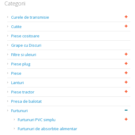
Categorii
Curele de transmisie
Cutite
Piese cositoare
Grape cu Discuri
Filtre si uleiuri
Piese plug
Piese
Lanturi
Piese tractor
Presa de balotat
Furtunuri
Furtunuri PVC simplu
Furtunuri de absorbtie alimentar