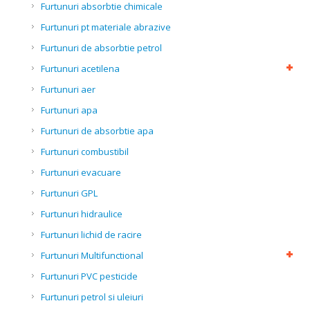
Furtunuri absorbtie chimicale
Furtunuri pt materiale abrazive
Furtunuri de absorbtie petrol
Furtunuri acetilena
Furtunuri aer
Furtunuri apa
Furtunuri de absorbtie apa
Furtunuri combustibil
Furtunuri evacuare
Furtunuri GPL
Furtunuri hidraulice
Furtunuri lichid de racire
Furtunuri Multifunctional
Furtunuri PVC pesticide
Furtunuri petrol si uleiuri