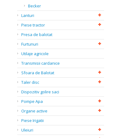
Becker
Lanturi
Piese tractor
Presa de balotat
Furtunuri
Utilaje agricole
Transmisii cardanice
Sfoara de Balotat
Taler disc
Dispozitiv golire saci
Pompe Apa
Organe active
Piese Irigatii
Uleiuri