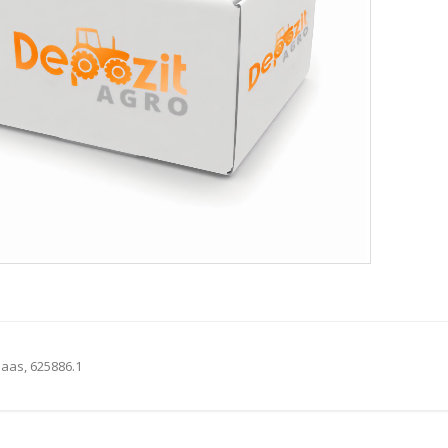
laas, 625886.1