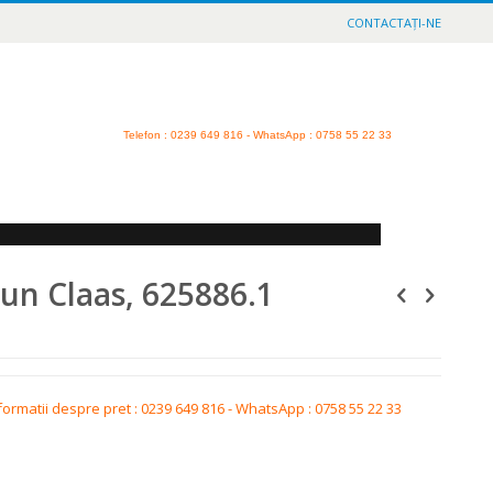
CONTACTAȚI-NE
Telefon
: 0239 649 816 - WhatsApp : 0758 55 22 33
un Claas, 625886.1
formatii despre pret : 0239 649 816 - WhatsApp : 0758 55 22 33