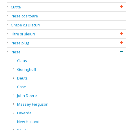
Cutite
Piese cositoare
Grape cu Discuri
Filtre si uleiuri
Piese plug
Piese
Claas
Geringhoff
Deutz
Case
John Deere
Massey Ferguson
Laverda
New Holland