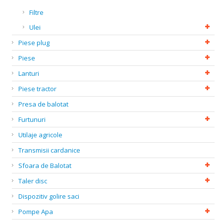
Filtre
Ulei
Piese plug
Piese
Lanturi
Piese tractor
Presa de balotat
Furtunuri
Utilaje agricole
Transmisii cardanice
Sfoara de Balotat
Taler disc
Dispozitiv golire saci
Pompe Apa