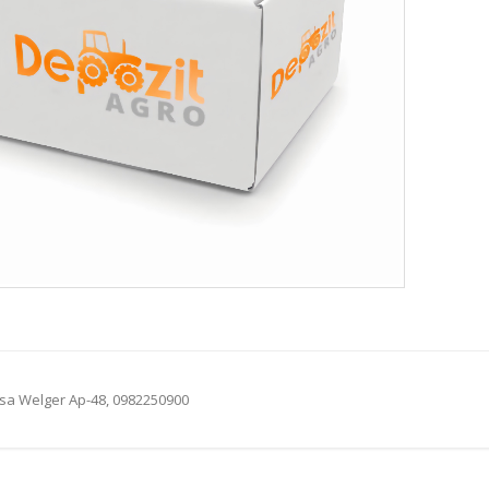
esa Welger Ap-48, 0982250900