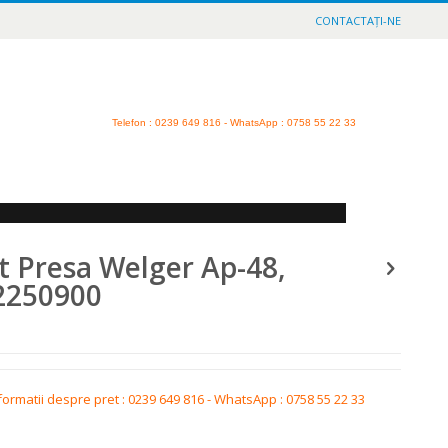
CONTACTAȚI-NE
Telefon
: 0239 649 816 - WhatsApp : 0758 55 22 33
t Presa Welger Ap-48,
2250900
formatii despre pret : 0239 649 816 - WhatsApp : 0758 55 22 33