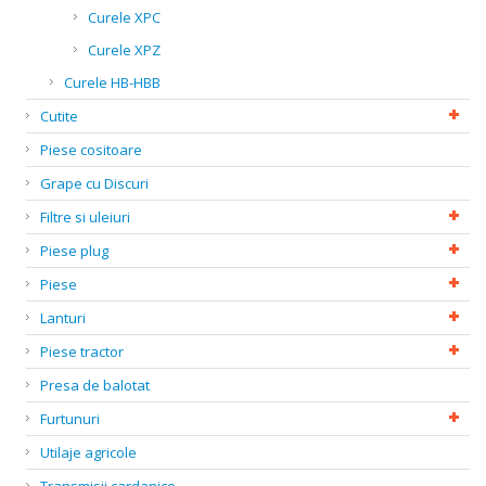
Curele XPC
Curele XPZ
Curele HB-HBB
Cutite
Piese cositoare
Grape cu Discuri
Filtre si uleiuri
Piese plug
Piese
Lanturi
Piese tractor
Presa de balotat
Furtunuri
Utilaje agricole