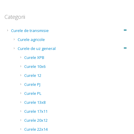
Categorii
Curele de transmisie
Curele agricole
Curele de uz general
Curele XPB
Curele 10x6
Curele 12
Curele PJ
Curele PL
Curele 13x8
Curele 17x11
Curele 20x12
Curele 22x14