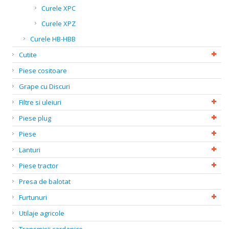
Curele XPC
Curele XPZ
Curele HB-HBB
Cutite
Piese cositoare
Grape cu Discuri
Filtre si uleiuri
Piese plug
Piese
Lanturi
Piese tractor
Presa de balotat
Furtunuri
Utilaje agricole