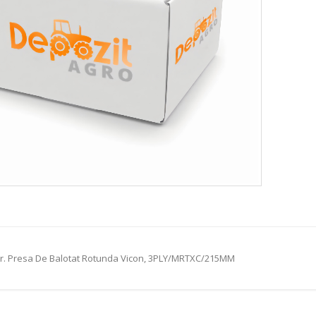
r. Presa De Balotat Rotunda Vicon, 3PLY/MRTXC/215MM