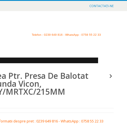
CONTACTAȚI-NE
Telefon
: 0239 649 816 - WhatsApp : 0758 55 22 33
a Ptr. Presa De Balotat
unda Vicon,
Y/MRTXC/215MM
formatii despre pret : 0239 649 816 - WhatsApp : 0758 55 22 33