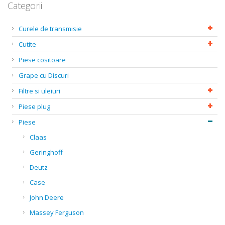
Categorii
Curele de transmisie
Cutite
Piese cositoare
Grape cu Discuri
Filtre si uleiuri
Piese plug
Piese
Claas
Geringhoff
Deutz
Case
John Deere
Massey Ferguson