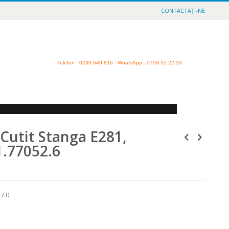
CONTACTAȚI-NE
Telefon
: 0239 649 816 - WhatsApp : 0758 55 22 33
Cutit Stanga E281,
1.77052.6
7.0