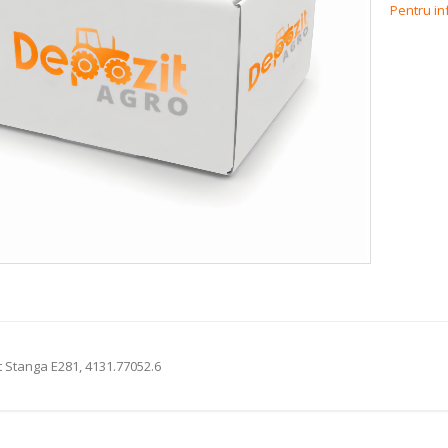
Pentru in
t Stanga E281, 4131.77052.6