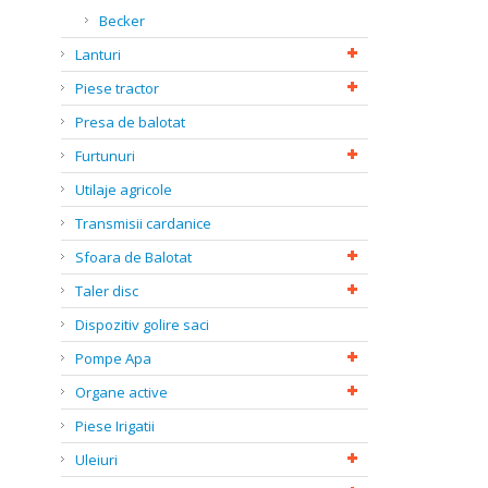
Becker
Lanturi
Piese tractor
Presa de balotat
Furtunuri
Utilaje agricole
Transmisii cardanice
Sfoara de Balotat
Taler disc
Dispozitiv golire saci
Pompe Apa
Organe active
Piese Irigatii
Uleiuri