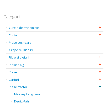
Categorii
Curele de transmisie
Cutite
Piese cositoare
Grape cu Discuri
Filtre si uleiuri
Piese plug
Piese
Lanturi
Piese tractor
Massey Ferguson
Deutz-Fahr