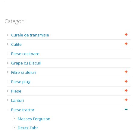
Categorii
Curele de transmisie
Cutite
Piese cositoare
Grape cu Discuri
Filtre si uleiuri
Piese plug
Piese
Lanturi
Piese tractor
Massey Ferguson
Deutz-Fahr