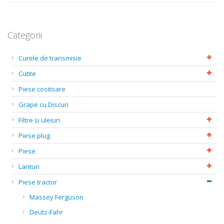
Categorii
Curele de transmisie
Cutite
Piese cositoare
Grape cu Discuri
Filtre si uleiuri
Piese plug
Piese
Lanturi
Piese tractor
Massey Ferguson
Deutz-Fahr