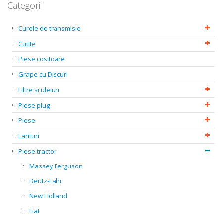
Categorii
Curele de transmisie
Cutite
Piese cositoare
Grape cu Discuri
Filtre si uleiuri
Piese plug
Piese
Lanturi
Piese tractor
Massey Ferguson
Deutz-Fahr
New Holland
Fiat