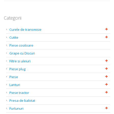
Categorii
Curele de transmisie
Cutite
Piese cositoare
Grape cu Discuri
Filtre si uleiuri
Piese plug
Piese
Lanturi
Piese tractor
Presa de balotat
Furtunuri