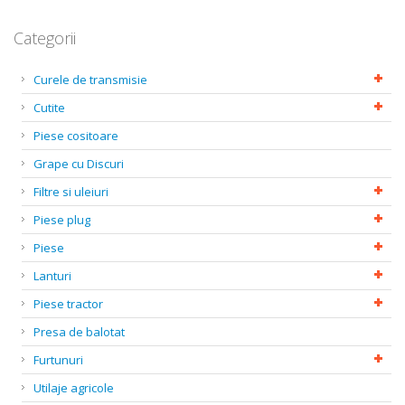
Categorii
Curele de transmisie
Cutite
Piese cositoare
Grape cu Discuri
Filtre si uleiuri
Piese plug
Piese
Lanturi
Piese tractor
Presa de balotat
Furtunuri
Utilaje agricole