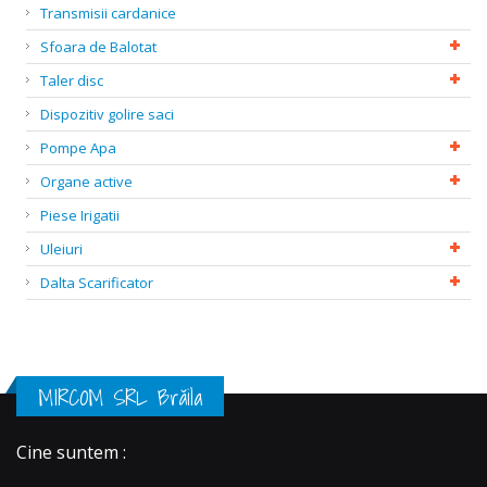
Transmisii cardanice
Sfoara de Balotat
Taler disc
Dispozitiv golire saci
Pompe Apa
Organe active
Piese Irigatii
Uleiuri
Dalta Scarificator
MIRCOM SRL Brăila
Cine suntem :