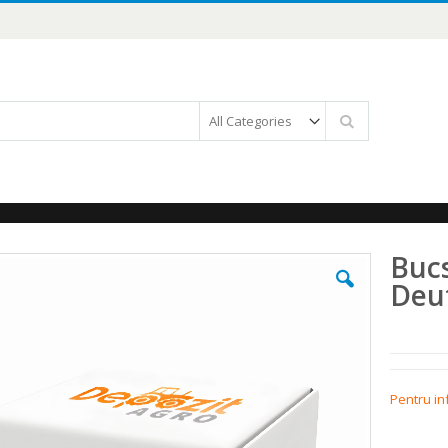
Căutare
Buc
Deu
Pentru in