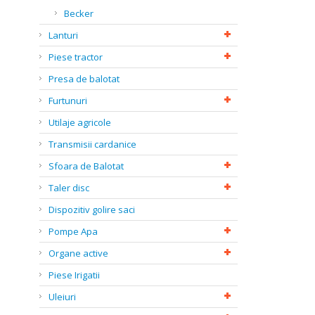
Becker
Lanturi
Piese tractor
Presa de balotat
Furtunuri
Utilaje agricole
Transmisii cardanice
Sfoara de Balotat
Taler disc
Dispozitiv golire saci
Pompe Apa
Organe active
Piese Irigatii
Uleiuri