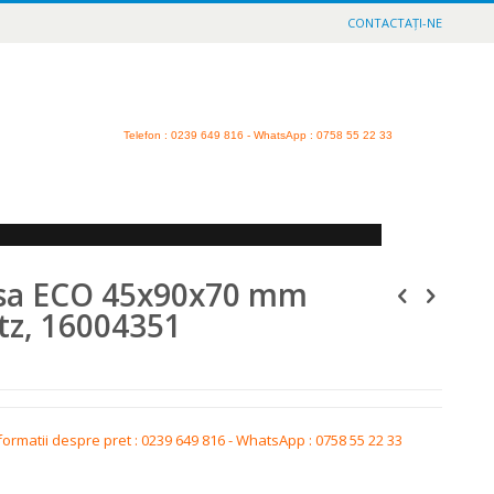
CONTACTAȚI-NE
Telefon
: 0239 649 816 - WhatsApp : 0758 55 22 33
sa ECO 45x90x70 mm
tz, 16004351
formatii despre pret : 0239 649 816 - WhatsApp : 0758 55 22 33