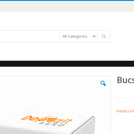
Căutare
Bucs
Pentru in