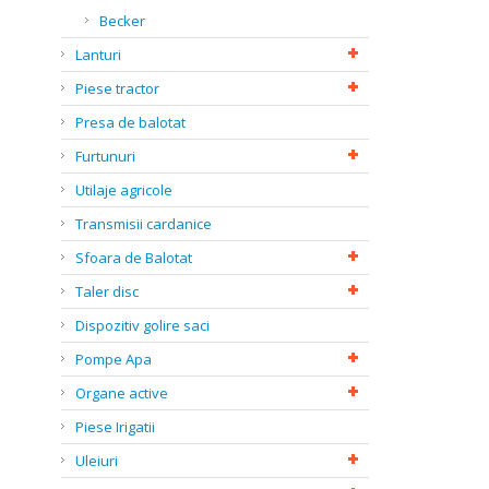
Becker
Lanturi
Piese tractor
Presa de balotat
Furtunuri
Utilaje agricole
Transmisii cardanice
Sfoara de Balotat
Taler disc
Dispozitiv golire saci
Pompe Apa
Organe active
Piese Irigatii
Uleiuri