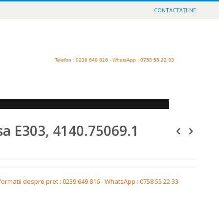
CONTACTAȚI-NE
Telefon
: 0239 649 816 - WhatsApp : 0758 55 22 33
a E303, 4140.75069.1
formatii despre pret : 0239 649 816 - WhatsApp : 0758 55 22 33