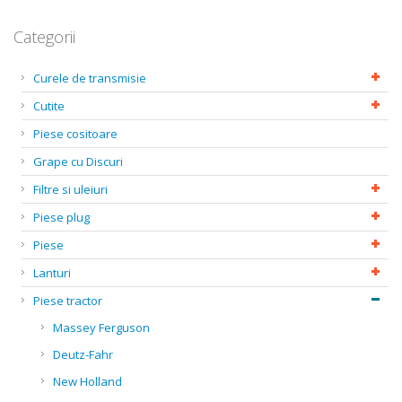
Categorii
Curele de transmisie
Cutite
Piese cositoare
Grape cu Discuri
Filtre si uleiuri
Piese plug
Piese
Lanturi
Piese tractor
Massey Ferguson
Deutz-Fahr
New Holland