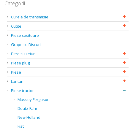
Categorii
Curele de transmisie
Cutite
Piese cositoare
Grape cu Discuri
Filtre si uleiuri
Piese plug
Piese
Lanturi
Piese tractor
Massey Ferguson
Deutz-Fahr
New Holland
Fiat